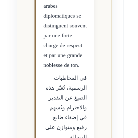
arabes
diplomatiques se
distinguent souvent
par une forte
charge de respect
et par une grande
noblesse de ton.
في المخاطبات
الرسمية، تُعبّر هذه
الصيغ عن التقدير
والاحترام وتُسهم
في إضفاء طابع
رفيع ومتوازن على
الرسالة.