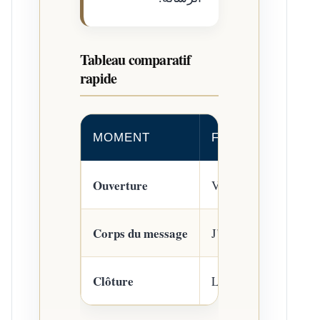
Tableau comparatif
rapide
MOMENT
FRANÇAIS
Ouverture
Votre Excellence
Corps du message
J’ai l’honneur de vo
Clôture
L’assurance de ma trè