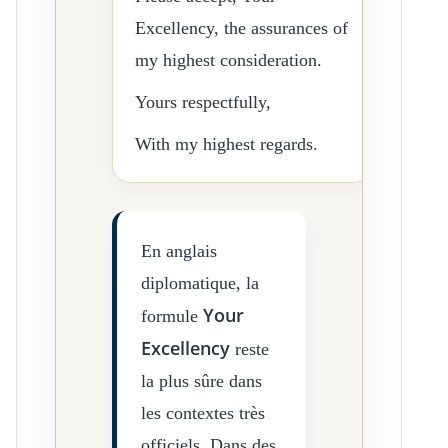
Excellency, the assurances of
my highest consideration.
Yours respectfully,
With my highest regards.
En anglais
diplomatique, la
Your
formule
Excellency
reste
la plus sûre dans
les contextes très
officiels. Dans des