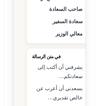
صاحب السعادة
سعادة السفير
معالي الوزير
في متن الرسالة
يشرفني أن أكتب إلى
سعادتكم…
يسعدني أن أعرب عن
خالص تقديري…