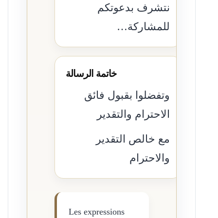
نتشرف بدعوتكم
للمشاركة…
خاتمة الرسالة
وتفضلوا بقبول فائق
الاحترام والتقدير
مع خالص التقدير
والاحترام
Les expressions