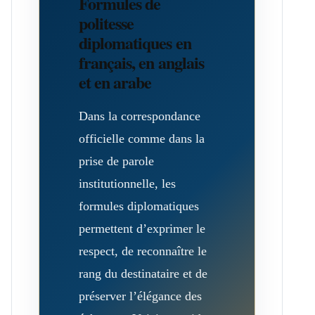
Formules de
politesse
diplomatiques en
français, en anglais
et en arabe
Dans la correspondance
officielle comme dans la
prise de parole
institutionnelle, les
formules diplomatiques
permettent d’exprimer le
respect, de reconnaître le
rang du destinataire et de
préserver l’élégance des