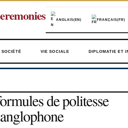
eremonies
ANGLAIS
(EN)
FRANÇAIS
(FR)
 SOCIÉTÉ
VIE SOCIALE
DIPLOMATIE ET 
formules de politesse
 anglophone