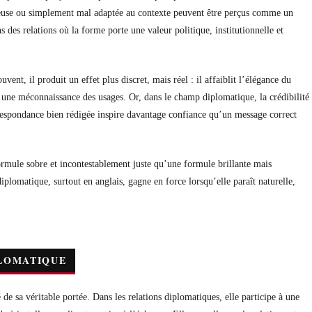
tueuse ou simplement mal adaptée au contexte peuvent être perçus comme un
 des relations où la forme porte une valeur politique, institutionnelle et
ent, il produit un effet plus discret, mais réel : il affaiblit l’élégance du
 une méconnaissance des usages. Or, dans le champ diplomatique, la crédibilité
orrespondance bien rédigée inspire davantage confiance qu’un message correct
ormule sobre et incontestablement juste qu’une formule brillante mais
diplomatique, surtout en anglais, gagne en force lorsqu’elle paraît naturelle,
PLOMATIQUE
 de sa véritable portée. Dans les relations diplomatiques, elle participe à une