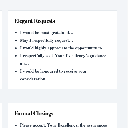
Elegant Requests
I would be most grateful if…
May I respectfully request…
I would highly appreciate the opportunity to…
I respectfully seek Your Excellency’s guidance
on…
I would be honoured to receive your
consideration
Formal Closings
Please accept, Your Excellency, the assurances