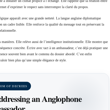
de à installer un climat propice à l’échange. Elle rappelle que la relation entre
ermet d’exprimer le respect sans interrompre la clarté du propos.
gique apparaît avec une grande netteté. La langue anglaise diplomatique
on un cadre lisible. Elle renforce la qualité du message tout en préservant la
elationnelle.
s manières. Elle relève aussi de l’intelligence institutionnelle. Elle montre que
séquence concrète. Écrire avec tact à un ambassadeur, c’est déjà pratiquer une
mence souvent bien avant le contenu du dossier abordé. C’est enfin
aloir bien plus qu’une simple élégance de style.
OM OF DECREES
Addressing an Anglophone
ssador