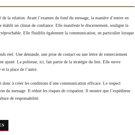
é de la relation. Avant l’examen du fond du message, la manière d’entrer en
 établit un climat de confiance. Elle manifeste le discernement, souligne la
rréprochable. Elle fluidifie également la communication, en particulier lorsque
oids réel. Une demande, une prise de contact ou une lettre de remerciement
justé. La politesse, ici, fait partie de la stratégie du lien. Elle ouvre
et la place de l’autre.
 donc à créer les conditions d’une communication efficace. Le respect
on du message. Il réduit les risques de crispation. Il montre que l’expéditeur
ulture de responsabilité.
ES